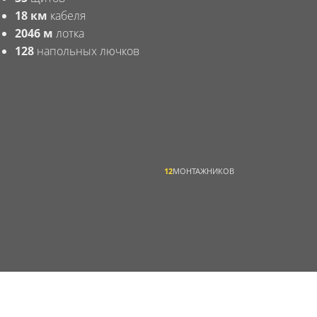
18 км
кабеля
2046
м
лотка
128
напольных лючков
12
МОНТАЖНИКОВ