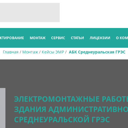
КТИРОВАНИЕ
МОНТАЖ
СЕРВИС
СТАТЬИ
ЛИЦЕНЗИИ
О КО
Главная
/
Монтаж
/
Кейсы ЭМР
/
АБК Среднеуральская ГРЭС
ЭЛЕКТРОМОНТАЖНЫЕ РАБОТ
ЗДАНИЯ АДМИНИСТРАТИВНО
СРЕДНЕУРАЛЬСКОЙ ГРЭС