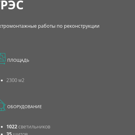
ГРЭС
ктромонтажные работы по реконструкции
ПЛОЩАДЬ
2300 м2
ОБОРУДОВАНИЕ
1022
светильников
35
щитов