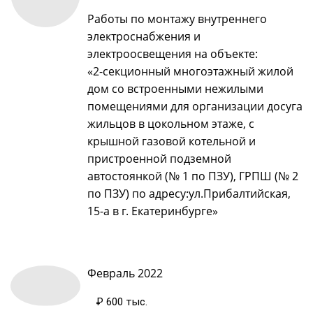
Работы по монтажу внутреннего
электроснабжения и
электроосвещения на объекте:
«2-секционный многоэтажный жилой
дом со встроенными нежилыми
помещениями для организации досуга
жильцов в цокольном этаже, с
крышной газовой котельной и
пристроенной подземной
автостоянкой (№ 1 по ПЗУ), ГРПШ (№ 2
по ПЗУ) по адресу:ул.Прибалтийская,
15-а в г. Екатеринбурге»
Февраль 2022
₽ 600 тыс.