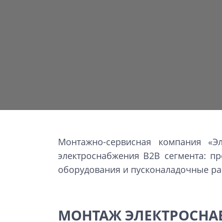
Монтажно-сервисная компания «Эл
электроснабжения B2B сегмента: пр
оборудования и пусконаладочные ра
МОНТАЖ ЭЛЕКТРОСН