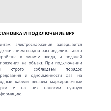
СТАНОВКА И ПОДКЛЮЧЕНИЕ ВРУ
онтаж электроснабжения завершается
дключением вводно распределительного
стройства к линиям ввода, и подачей
пряжения на объект. При подключении
ы строго соблюдаем порядок
ередования и одноименности фаз, на
водные кабели вешаем маркировочные
ирки и на них наносим нужную
нформацию.