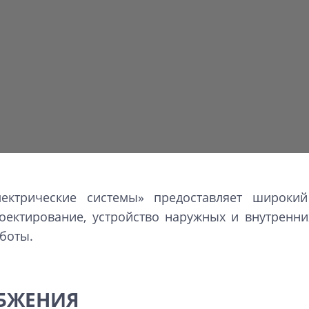
ектрические системы» предоставляет широки
оектирование, устройство наружных и внутренни
боты.
АБЖЕНИЯ