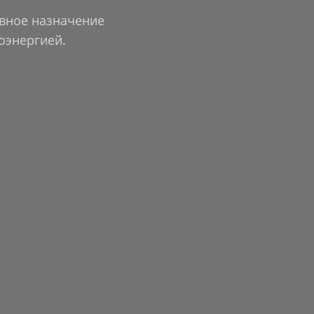
овное назначение
оэнергией.